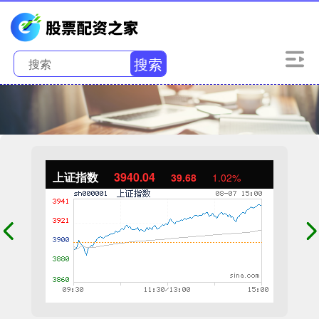
搜索
上证指数
3940.04
39.68
1.02%