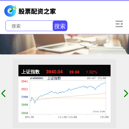
搜索
上证指数
3940.04
39.68
1.02%