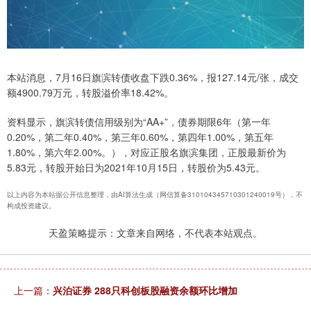
本站消息，7月16日旗滨转债收盘下跌0.36%，报127.14元/张，成交
额4900.79万元，转股溢价率18.42%。
资料显示，旗滨转债信用级别为“AA+”，债券期限6年（第一年
0.20%，第二年0.40%，第三年0.60%，第四年1.00%，第五年
1.80%，第六年2.00%。），对应正股名旗滨集团，正股最新价为
5.83元，转股开始日为2021年10月15日，转股价为5.43元。
以上内容为本站据公开信息整理，由AI算法生成（网信算备310104345710301240019号），不
构成投资建议。
天盈策略提示：文章来自网络，不代表本站观点。
上一篇：
兴泊证券 288只科创板股融资余额环比增加