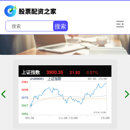
搜索
上证指数
3900.35
21.92
0.57%