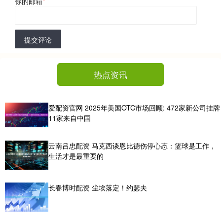
你的邮箱
*
提交评论
热点资讯
爱配资官网 2025年美国OTC市场回顾: 472家新公司挂牌
11家来自中国
云南吕忠配资 马克西谈恩比德伤停心态：篮球是工作，
生活才是最重要的
长春博时配资 尘埃落定！约瑟夫