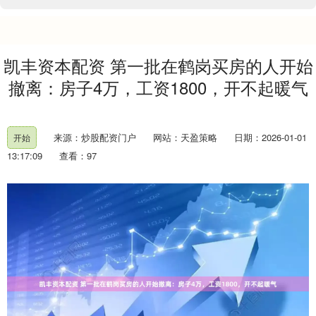
凯丰资本配资 第一批在鹤岗买房的人开始
撤离：房子4万，工资1800，开不起暖气
来源：炒股配资门户
网站：天盈策略
日期：2026-01-01
开始
13:17:09
查看：97