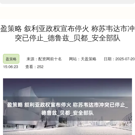
盈策略 叙利亚政权宣布停火 称苏韦达市冲
突已停止_德鲁兹_贝都_安全部队
来源：配资网前十名
网站：天盈策略
日期：2025-07-20
盈策略
15:06:23
查看：252