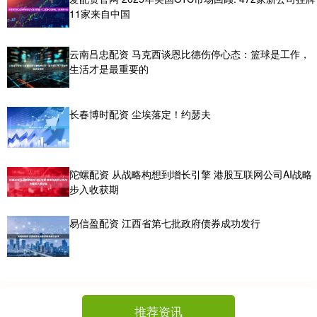
11家来自中国
云南吕忠配资 马克西谈恩比德伤停心态：篮球是工作，
生活才是最重要的
长春博时配资 尘埃落定！约瑟夫
陀螺配资 从战略构想到增长引擎 港股互联网公司AI战略
步入收获期
易信盈配资 江西省第七批政府债券成功发行
推荐资讯