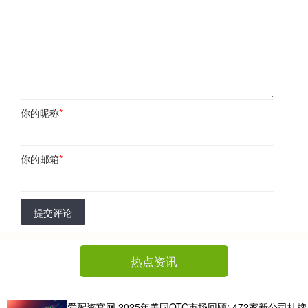
你的昵称
*
你的邮箱
*
提交评论
热点资讯
爱配资官网 2025年美国OTC市场回顾: 472家新公司挂牌