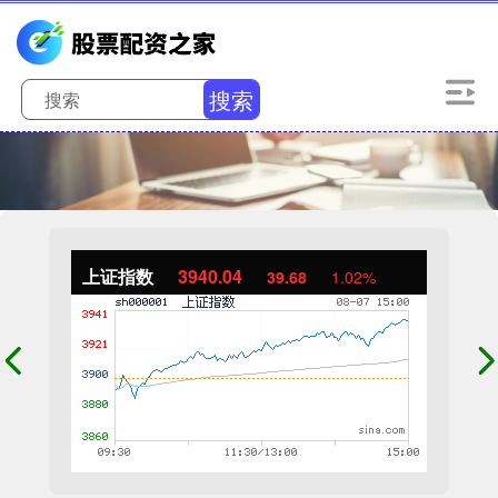
搜索
上证指数
3940.04
39.68
1.02%