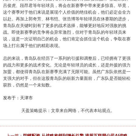
吕俊虎、段昂君等年轻球员，将会在新赛季中带来更多惊喜。毕竟，
这个赛季对于他们来说是展现个人价值的绝佳机会，他们必定会全力
以赴。再加上郭奇芳、林韦恺、张浩博等年轻球员在休赛期的进步，
青岛队在关键时刻有了更多的战术选择，能够更好地应对强敌的挑
战。即使新赛季的竞争将会异常激烈，但对于青岛队的年轻球员来
说，这是一次证明自己的机会，他们肯定会抓住这个机会，争取在赛
场上打出属于他们的精彩表现。
总的来说，青岛队在经历了一系列的引援和调整后，已经拥有了更强
的战力和更多的战术变化。无论是年轻球员的成长，还是外援的强力
加盟，都使得青岛队在新赛季充满了无限可能。虽然广东队依然是一
支强大的对手，但在这股青岛队的崭新力量面前，广东队是否能轻松
获胜，仍然是一个未知数。
发布于：天津市
天盈策略提示：文章来自网络，不代表本站观点。
上一篇：
陀螺配资 从战略构想到增长引擎 港股互联网公司AI战略