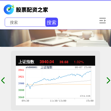
搜索
上证指数
3940.04
39.68
1.02%