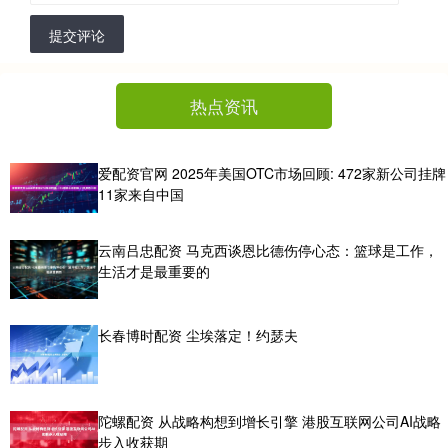
提交评论
热点资讯
爱配资官网 2025年美国OTC市场回顾: 472家新公司挂牌
11家来自中国
云南吕忠配资 马克西谈恩比德伤停心态：篮球是工作，
生活才是最重要的
长春博时配资 尘埃落定！约瑟夫
陀螺配资 从战略构想到增长引擎 港股互联网公司AI战略
步入收获期