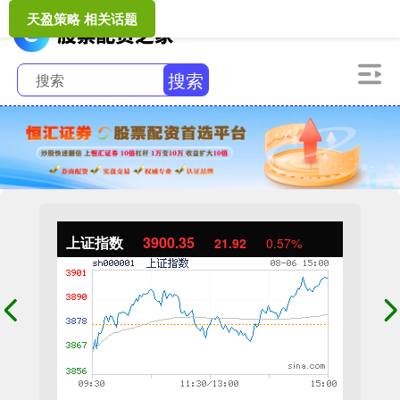
天盈策略 相关话题
搜索
上证指数
3900.35
21.92
0.57%