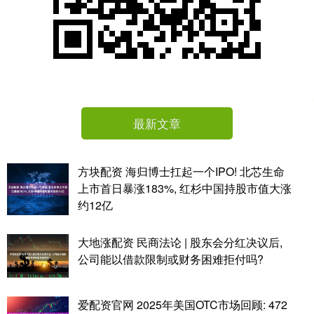
最新文章
方块配资 海归博士扛起一个IPO! 北芯生命
上市首日暴涨183%, 红杉中国持股市值大涨
约12亿
大地涨配资 民商法论 | 股东会分红决议后,
公司能以借款限制或财务困难拒付吗?
爱配资官网 2025年美国OTC市场回顾: 472