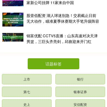
家新公司挂牌 11家来自中国
股壹佰配资 湖人球迷别急！交易截止日前
无大动作，瞄准夏季休赛期大手笔升级阵容
锦富优配 CCTV5直播：山东高速对决天津
男篮，三巨头齐亮剑，邱彪迎来开门红
话题标签
上市
银行
第七
银泰证券
史上
安信配资