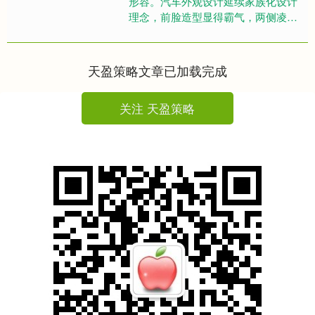
形容。汽车外观设计延续家族化设计
理念，前脸造型显得霸气，两侧凌厉
的大灯设计，内部灯组错落有致，点
亮时炯炯有神。车身侧面的腰线依....
天盈策略文章已加载完成
关注 天盈策略