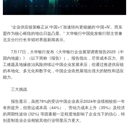
“企业供应链策略正从‘中国+1’加速转向更稳健的‘中国+N’。而东
盟作为核心枢纽的地位日益凸显。” 大华银行中国批发银行部主管兼
北京分行行长辛韬对界面新闻表示。
7月17日，大华银行发布《大华银行企业展望调查报告2025（中
国内地篇）》（以下简称《报告》）。报告指出，尽管成本压力、用
工难题及地缘政治风险持续让中国企业发展承压，但通过推进供应链
的本地化、多元化和数字化，中国企业依然展现出强大的韧性和适应
能力。
三大挑战
报告显示，虽然78%的受访中国企业表示2024年业绩相较前一年
有所提升，但营运成本高（44%） 、劳动力成本上升（35%）及经济
的周期性波动 (32%) 等因素都一定程度地影响了企业当下的信心，特
别是制造业企业相较其他行业明显压力更大。