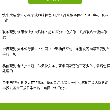
快牛策略 浙江小吃宁波风味特色-油赞子好吃根本停不下来_麻花_双味
_甜味
联华配资 信用卡业务大洗牌：超40家分中心关停，银行联名卡密集停
发
金界配资 大华银行报告：中国企业重构供应链，东盟被视为最重要海外
采购市场
易倍配资 老人掏出游击队天价欠条，要求国家还他三万多亿，最后怎样
处理的
股宝网配资 机器人ETF鹏华: 鹏华国证机器人产业交易型开放式指数证
券投资基金开放日常申购、赎回业务的公告