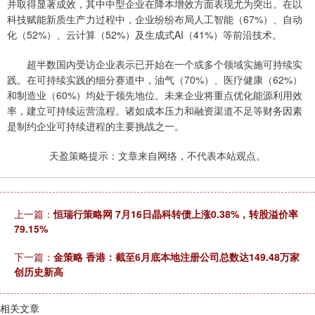
并取得显著成效，其中中型企业在降本增效方面表现尤为突出。在以
科技赋能新质生产力过程中，企业纷纷布局人工智能（67%）、自动
化（52%）、云计算（52%）及生成式AI（41%）等前沿技术。
超半数国内受访企业表示已开始在一个或多个领域实施可持续实
践。在可持续实践的细分赛道中，油气（70%）、医疗健康（62%）
和制造业（60%）均处于领先地位。未来企业将重点优化能源利用效
率，建立可持续运营流程。诸如成本压力和融资渠道不足等财务因素
是制约企业可持续进程的主要挑战之一。
天盈策略提示：文章来自网络，不代表本站观点。
上一篇：
恒瑞行策略网 7月16日晶科转债上涨0.38%，转股溢价率
79.15%
下一篇：
金策略 香港：截至6月底本地注册公司总数达149.48万家
创历史新高
相关文章