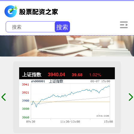
搜索
上证指数
3940.04
39.68
1.02%